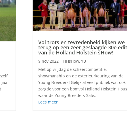
Vol trots en tevredenheid kijken we
terug op een zeer geslaagde 30e edit
van de Holland Holstein sHow!
9 nov 2022
|
HHsHow
,
YB
Met op vrijdag de scheercompetitie,
zelf
showmanship en de exterieurkeuring van de
3 jaar
Young Breeders! Gelijk al veel publiek wat ook
t
zorgde voor een bomvol Holland Holstein Hou
waar de Young Breeders Sale...
Lees meer