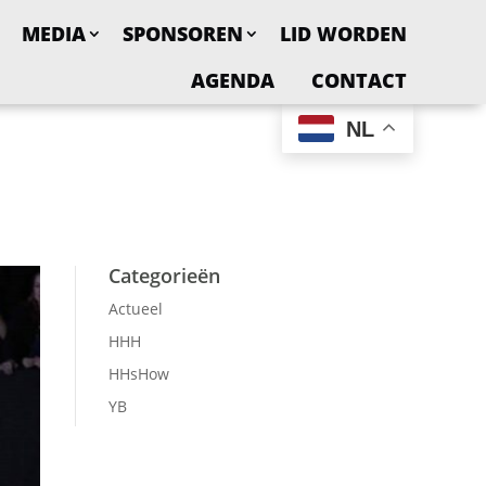
MEDIA
SPONSOREN
LID WORDEN
AGENDA
CONTACT
NL
Categorieën
Actueel
HHH
HHsHow
YB