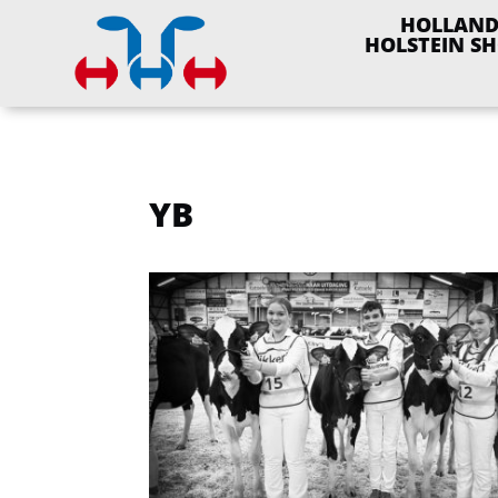
HOLLAN
HOLSTEIN S
YB