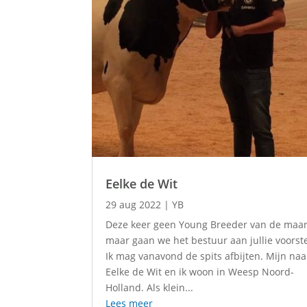
Eelke de Wit
29 aug 2022
|
YB
Deze keer geen Young Breeder van de maa
maar gaan we het bestuur aan jullie voorste
Ik mag vanavond de spits afbijten. Mijn na
Eelke de Wit en ik woon in Weesp Noord-
Holland. Als klein...
Lees meer