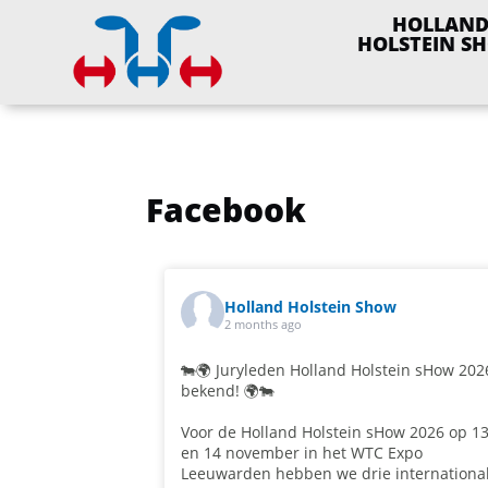
HOLLAN
HOLSTEIN S
Facebook
Holland Holstein Show
2 months ago
🐄🌍 Juryleden Holland Holstein sHow 202
bekend! 🌍🐄
Voor de Holland Holstein sHow 2026 op 1
en 14 november in het WTC Expo
Leeuwarden hebben we drie internationa