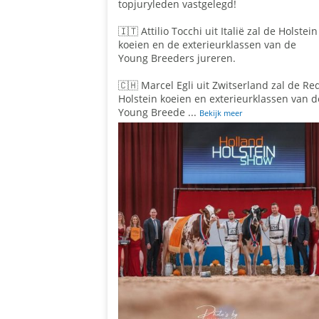
topjuryleden vastgelegd!
🇮🇹 Attilio Tocchi uit Italië zal de Holstein
koeien en de exterieurklassen van de
Young Breeders jureren.
🇨🇭 Marcel Egli uit Zwitserland zal de Re
Holstein koeien en exterieurklassen van d
Young Breede
...
Bekijk meer