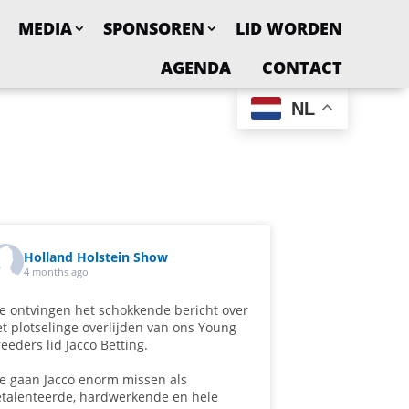
MEDIA
SPONSOREN
LID WORDEN
AGENDA
CONTACT
NL
Holland Holstein Show
4 months ago
 ontvingen het schokkende bericht over
t plotselinge overlijden van ons Young
eeders lid Jacco Betting.
e gaan Jacco enorm missen als
talenteerde, hardwerkende en hele