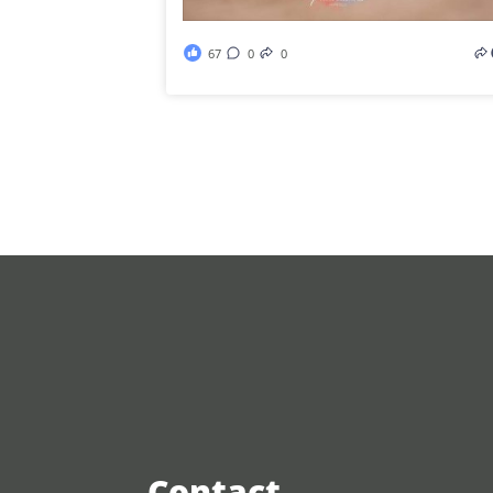
67
0
0
Contact