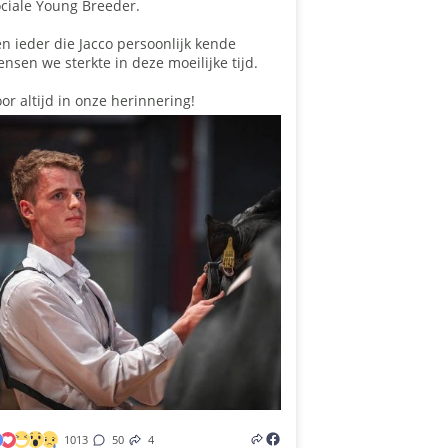
ciale Young Breeder.
n ieder die Jacco persoonlijk kende
nsen we sterkte in deze moeilijke tijd.
or altijd in onze herinnering!
1013
50
4