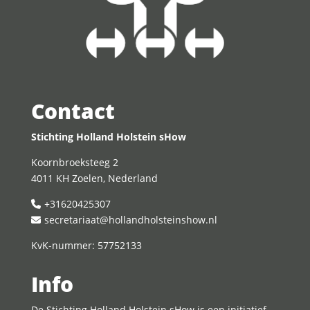
Contact
Stichting Holland Holstein sHow
Koornbroeksteeg 2
4011 KH Zoelen, Nederland
+31620425307
secretariaat@hollandholsteinshow.nl
KvK-nummer: 57752133
Info
De Stichting Holland Holstein sHow is een initiatief