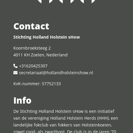
Contact
Stichting Holland Holstein sHow
Koornbroeksteeg 2
4011 KH Zoelen, Nederland
+31620425307
secretariaat@hollandholsteinshow.nl
KvK-nummer: 57752133
Info
De Stichting Holland Holstein sHow is een initiatief
van de vereniging Holland Holstein Herds (HHH), een
landelijke fokclub van fokkers van Holsteinkoeien,
zowel rood- als zwartbont. De club is in de jaren ’70