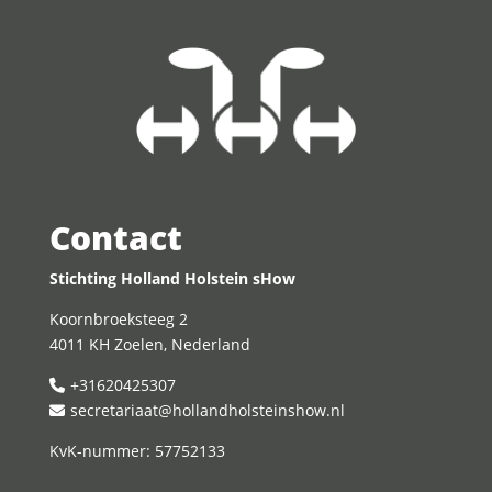
Contact
Stichting Holland Holstein sHow
Koornbroeksteeg 2
4011 KH Zoelen, Nederland
+31620425307
secretariaat@hollandholsteinshow.nl
KvK-nummer: 57752133