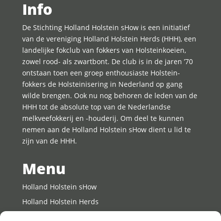
Info
De Stichting Holland Holstein sHow is een initiatief
van de vereniging Holland Holstein Herds (HHH), een
landelijke fokclub van fokkers van Holsteinkoeien,
zowel rood- als zwartbont. De club is in de jaren ’70
ontstaan toen een groep enthousiaste Holstein-
fokkers de Holsteinisering in Nederland op gang
wilde brengen. Ook nu nog behoren de leden van de
HHH tot de absolute top van de Nederlandse
melkveefokkerij en -houderij. Om deel te kunnen
nemen aan de Holland Holstein sHow dient u lid te
zijn van de HHH.
Menu
Holland Holstein sHow
Holland Holstein Herds
Young Breeders