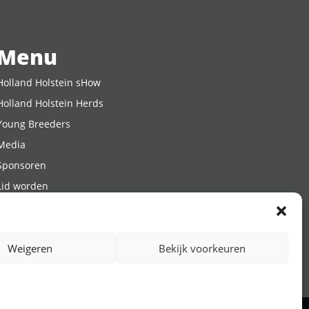
Menu
Holland Holstein sHow
Holland Holstein Herds
Young Breeders
Media
Sponsoren
Lid worden
Agenda
Contact
Weigeren
Bekijk voorkeuren