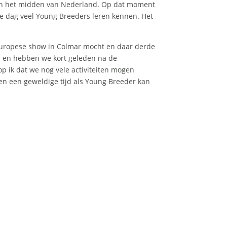
 in het midden van Nederland. Op dat moment
e dag veel Young Breeders leren kennen. Het
Europese show in Colmar mocht en daar derde
n en hebben we kort geleden na de
op ik dat we nog vele activiteiten mogen
n een geweldige tijd als Young Breeder kan