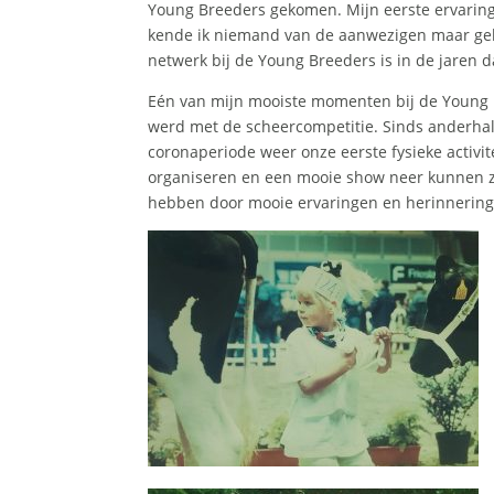
Young Breeders gekomen. Mijn eerste ervarin
kende ik niemand van de aanwezigen maar gelu
netwerk bij de Young Breeders is in de jaren 
Eén van mijn mooiste momenten bij de Young 
werd met de scheercompetitie. Sinds anderha
coronaperiode weer onze eerste fysieke activit
organiseren en een mooie show neer kunnen ze
hebben door mooie ervaringen en herinnering