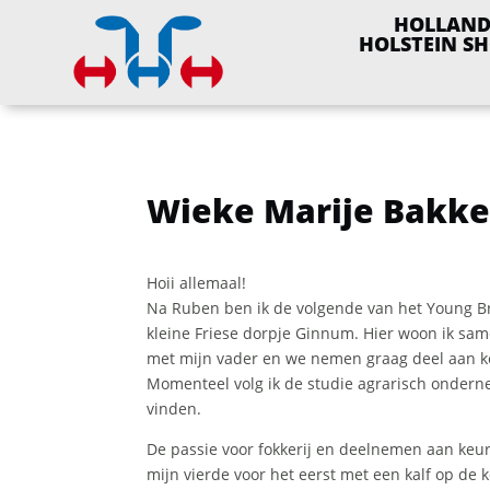
HOLLAN
HOLSTEIN S
Wieke Marije Bakke
Hoii allemaal!
Na Ruben ben ik de volgende van het Young Bre
kleine Friese dorpje Ginnum. Hier woon ik sa
met mijn vader en we nemen graag deel aan keu
Momenteel volg ik de studie agrarisch ondern
vinden.
De passie voor fokkerij en deelnemen aan keuri
mijn vierde voor het eerst met een kalf op de