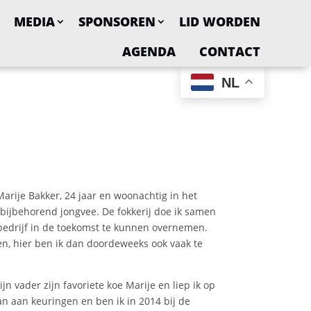
MEDIA
SPONSOREN
LID WORDEN
AGENDA
CONTACT
NL
arije Bakker, 24 jaar en woonachtig in het
bijbehorend jongvee. De fokkerij doe ik samen
 bedrijf in de toekomst te kunnen overnemen.
n, hier ben ik dan doordeweeks ook vaak te
 vader zijn favoriete koe Marije en liep ik op
n aan keuringen en ben ik in 2014 bij de