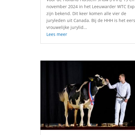
november 2024 in het Leeuwarder WTC Exp
zijn bekend. Dit keer komen alle vier de
juryleden uit Canada. Bij de HHH is het eer
vrouwelijke jurylid...
Lees meer