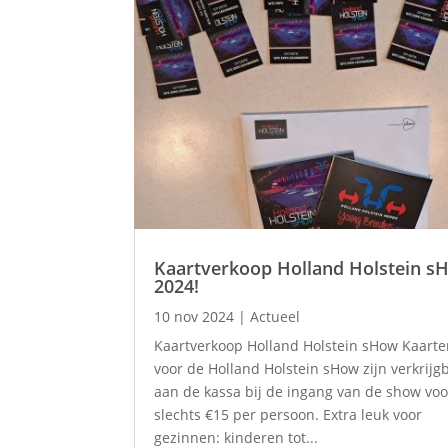
Kaartverkoop Holland Holstein s
2024!
10 nov 2024
|
Actueel
Kaartverkoop Holland Holstein sHow Kaart
voor de Holland Holstein sHow zijn verkrijg
aan de kassa bij de ingang van de show voo
slechts €15 per persoon. Extra leuk voor
gezinnen: kinderen tot...