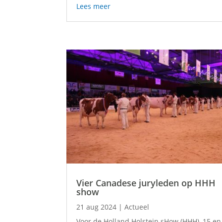
Lees meer
Vier Canadese juryleden op HHH
show
21 aug 2024
|
Actueel
Voor de Holland Holstein sHow (HHH), 15 en