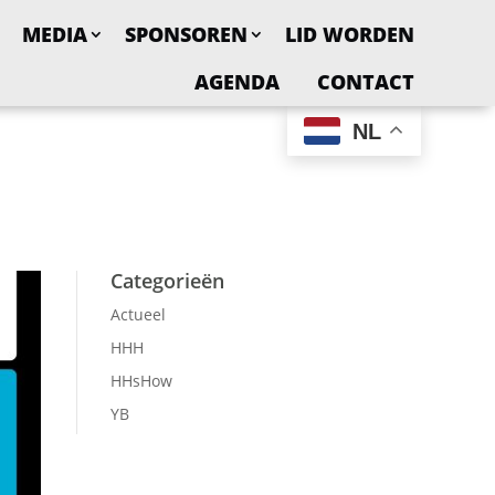
MEDIA
SPONSOREN
LID WORDEN
AGENDA
CONTACT
NL
Categorieën
Actueel
HHH
HHsHow
YB