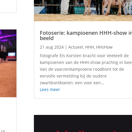
Fotoserie: kampioenen HHH-show i
beeld
21 aug 2024
|
Actueel
,
HHH
,
HHsHow
Fotografe Els Korsten bracht voor Veeteelt de
kampioenen van de HHH-show prachtig in bee
Van de vaarzenkampioene roodbont tot de
eervolle vermelding bij de oudere
zwartbontkoeien: een voor een...
Lees meer
 16