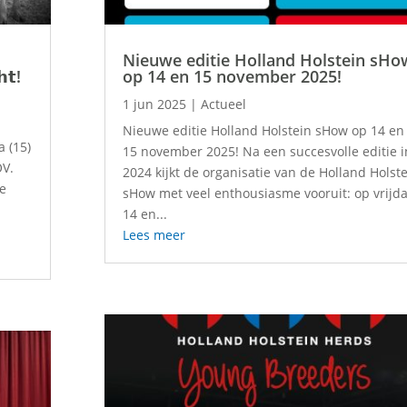
Nieuwe editie Holland Holstein sHo
𝗵𝘁!
op 14 en 15 november 2025!
1 jun 2025
|
Actueel
Nieuwe editie Holland Holstein sHow op 14 en
a (15)
15 november 2025! Na een succesvolle editie i
OV.
2024 kijkt de organisatie van de Holland Holst
re
sHow met veel enthousiasme vooruit: op vrijd
14 en...
Lees meer