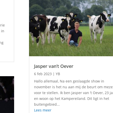
rie
 in
ing
Jasper van’t Oever
6 feb 2023
|
YB
Hallo allemaal, Na een geslaagde show in
november is het nu aan mij de beurt om meze
voor te stellen. Ik ben Jasper van ’t Oever, 23 j
en woon op het Kampereiland. Dit ligt in het
buitengebied...
Lees meer